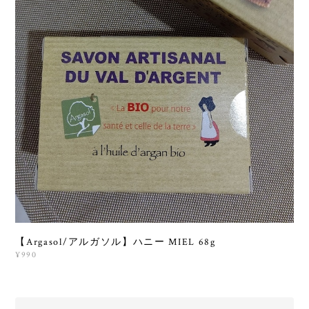
【Argasol/アルガソル】ハニー MIEL 68g
¥990