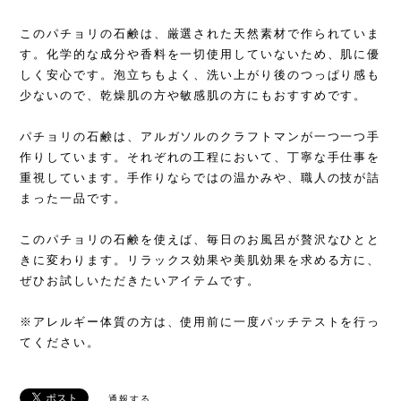
このパチョリの石鹸は、厳選された天然素材で作られていま
す。化学的な成分や香料を一切使用していないため、肌に優
しく安心です。泡立ちもよく、洗い上がり後のつっぱり感も
少ないので、乾燥肌の方や敏感肌の方にもおすすめです。
パチョリの石鹸は、アルガソルのクラフトマンが一つ一つ手
作りしています。それぞれの工程において、丁寧な手仕事を
重視しています。手作りならではの温かみや、職人の技が詰
まった一品です。
このパチョリの石鹸を使えば、毎日のお風呂が贅沢なひとと
きに変わります。リラックス効果や美肌効果を求める方に、
ぜひお試しいただきたいアイテムです。
※アレルギー体質の方は、使用前に一度パッチテストを行っ
てください。
通報する