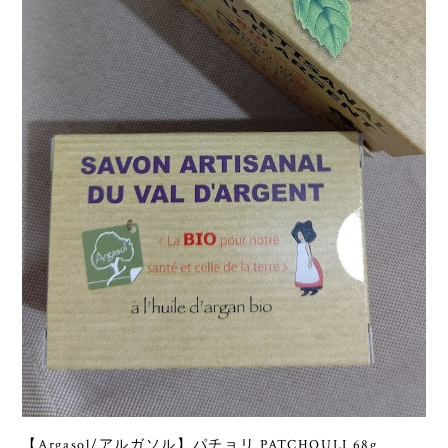
【Argasol/アルガソル】パチョリ PATCHOULI 68g