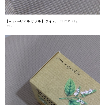
【Argasol/アルガソル】タイム THYM 68g
¥990