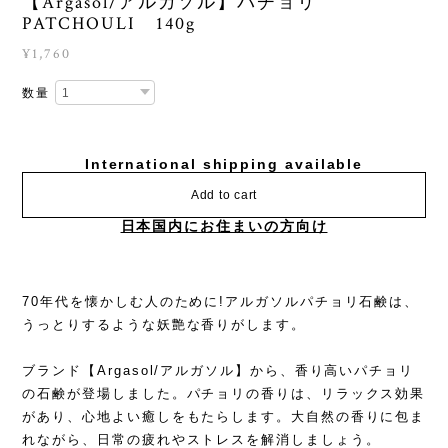
【Argasol/アルガソル】パチョリ
PATCHOULI 140g
¥1,760
数量
International shipping available
Add to cart
日本国内にお住まいの方向け
70年代を懐かしむ人のために!アルガソルパチョリ石鹸は、
うっとりするような妖艶な香りがします。
ブランド【Argasol/アルガソル】から、香り高いパチョリ
の石鹸が登場しました。パチョリの香りは、リラックス効果
があり、心地よい癒しをもたらします。大自然の香りに包ま
れながら、日常の疲れやストレスを解消しましょう。